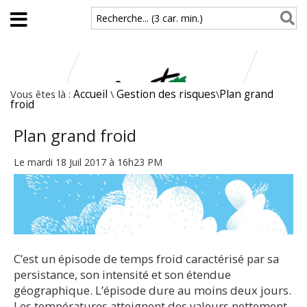
Aller au contenu principal
Recherche... (3 car. min.)
Vous êtes là :
Accueil
\
Gestion des risques
\
Plan grand
froid
Plan grand froid
Le mardi 18 Juil 2017 à 16h23 PM
C’est un épisode de temps froid caractérisé par sa
persistance, son intensité et son étendue
géographique. L’épisode dure au moins deux jours.
Les températures atteignent des valeurs nettement