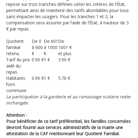
repose sur trois tranches définies selon les critères de l’État,
permettant ainsi de maintenir des tarifs abordables pour tous
sans impacter les usagers. Pour les tranches 1 et 2, la
compensation sera assurée par l’aide de l’État, à hauteur de 3
€ par repas.
Quotient
De 0
De 601
De
familial
à 600
à 1000
1001 €
retenu
€
€
et plus
Tarif du prix
0.90 €
1 €
3.90 €
aidé du
repas
Habitants
0.90 €
1 €
5.70 €
hors
commune
La participation à la garderie et au ramassage scolaire reste
inchangée.
Attention :
Pour bénéficier de ce tarif préférentiel, les familles concernées
devront fournir aux services administratifs de la mairie une
attestation de la CAF mentionnant leur Quotient Familial.