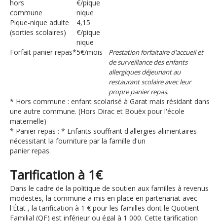
hors
€/pique
commune
nique
Pique-nique adulte
4,15
(sorties scolaires)
€/pique
nique
Forfait panier repas*
5€/mois
Prestation forfaitaire d'accueil et
de surveillance des enfants
allergiques déjeunant au
restaurant scolaire avec leur
propre panier repas.
* Hors commune : enfant scolarisé à Garat mais résidant dans
une autre commune. (Hors Dirac et Bouëx pour l'école
maternelle)
* Panier repas : * Enfants souffrant d'allergies alimentaires
nécessitant la fourniture par la famille d'un
panier repas.
Tarification à 1€
Dans le cadre de la politique de soutien aux familles à revenus
modestes, la commune a mis en place en partenariat avec
l'État , la tarification à 1 € pour les familles dont le Quotient
Familial (QF) est inférieur ou égal à 1 000. Cette tarification