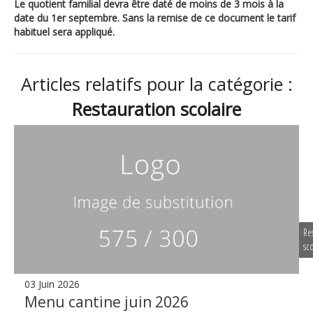
Le quotient familial devra être daté de moins de 3 mois à la
date du 1er septembre. Sans la remise de ce document le tarif
habituel sera appliqué.
Articles relatifs pour la catégorie :
Restauration scolaire
Re
sco
03 Juin 2026
Menu cantine juin 2026