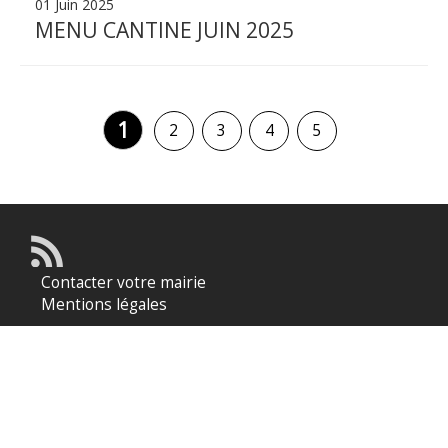
01 Juin 2025
MENU CANTINE JUIN 2025
1
2
3
4
5
Contacter votre mairie
Mentions légales