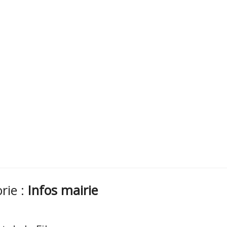
orie :
Infos mairie