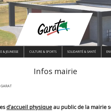
E & JEUNESSE
CULTURE & SPORTS
SOLIDARITÉ & SANTÉ
EN
Infos mairie
10 GARAT
res
d’accueil physique
au public de la mairie 