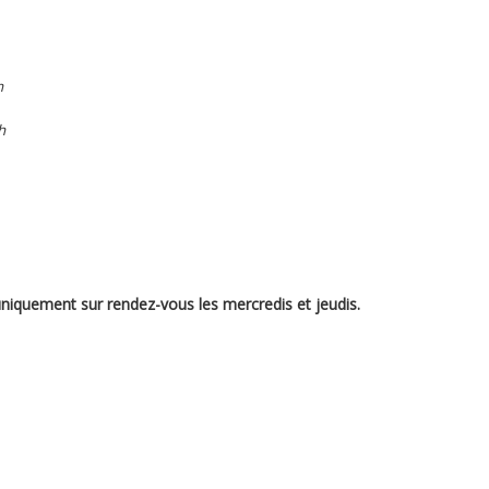
h
h
uniquement sur rendez-vous les mercredis et jeudis.