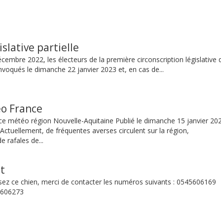
islative partielle
cembre 2022, les électeurs de la première circonscription législative 
voqués le dimanche 22 janvier 2023 et, en cas de...
éo France
ance météo région Nouvelle-Aquitaine Publié le dimanche 15 janvier 20
 Actuellement, de fréquentes averses circulent sur la région,
 rafales de...
t
sez ce chien, merci de contacter les numéros suivants : 0545606169
5606273