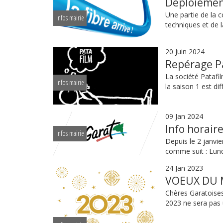
Déploiement
Une partie de la c
Infos mairie
techniques et de l
20 Juin 2024
Repérage P
La société Patafil
Infos mairie
la saison 1 est dif
09 Jan 2024
Info horair
Infos mairie
Depuis le 2 janvie
comme suit : Lundi
24 Jan 2023
VOEUX DU 
Chères Garatoises
2023 ne sera pas 