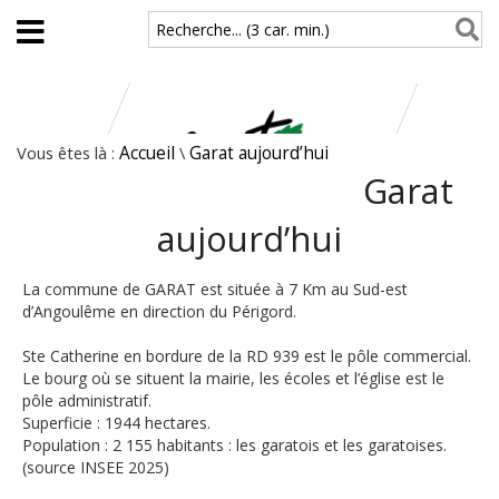
Aller au contenu principal
Recherche... (3 car. min.)
Vous êtes là :
Accueil
\
Garat aujourd’hui
Garat
aujourd’hui
La commune de GARAT est située à 7 Km au Sud-est
d’Angoulême en direction du Périgord.
Ste Catherine en bordure de la RD 939 est le pôle commercial.
Le bourg où se situent la mairie, les écoles et l’église est le
pôle administratif.
Superficie : 1944 hectares.
Population : 2 155 habitants : les garatois et les garatoises.
(source INSEE 2025)