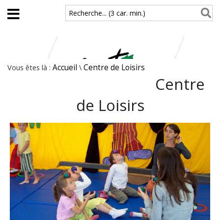
Aller au contenu principal
Recherche... (3 car. min.)
Vous êtes là :
Accueil
\
Centre de Loisirs
Centre
de Loisirs