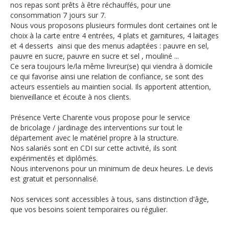
nos repas sont prêts à être réchauffés, pour une
consommation 7 jours sur 7.
Nous vous proposons plusieurs formules dont certaines ont le
choix à la carte entre 4 entrées, 4 plats et garnitures, 4 laitages
et 4 desserts ainsi que des menus adaptées :
pauvre en sel,
pauvre en sucre, pauvre en sucre et sel ,
mouliné
...
Ce sera toujours
le/la
même livreur
(se)
qui viendra à domicile
ce qui favorise ainsi une relation de confiance, se sont des
acteurs essentiels au maintien social.
Ils apportent attention,
bienveillance et écoute à nos clients.
Présence Verte Charente vous propose pour le service
de
bricolage / jardinage
des interventions sur tout le
département avec le matériel propre à la structure.
Nos salariés sont en CDI sur cette activité, ils sont
expérimentés et diplômés.
Nous intervenons pour un minimum de deux heures.
Le devis
est gratuit et personnalisé.
Nos services sont accessibles à tous, sans distinction d'âge,
que vos besoins soient temporaires ou régulier
.