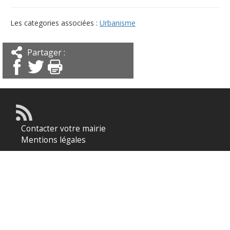
Les categories associées :
Urbanisme
Partager :
Contacter votre mairie
Mentions légales