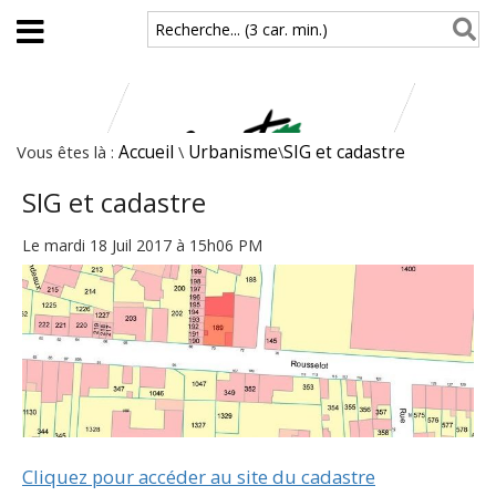
Aller au contenu principal
Recherche... (3 car. min.)
Vous êtes là :
Accueil
\
Urbanisme
\
SIG et cadastre
SIG et cadastre
Le mardi 18 Juil 2017 à 15h06 PM
Cliquez pour accéder au site du cadastre