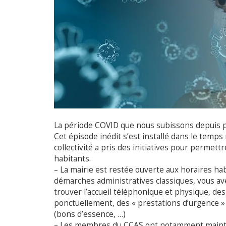
La période COVID que nous subissons depuis plus
Cet épisode inédit s’est installé dans le temps
collectivité a pris des initiatives pour permet
habitants.
– La mairie est restée ouverte aux horaires hab
démarches administratives classiques, vous av
trouver l’accueil téléphonique et physique, d
ponctuellement, des « prestations d’urgence »
(bons d’essence, …)
– Les membres du CCAS ont notamment mainten