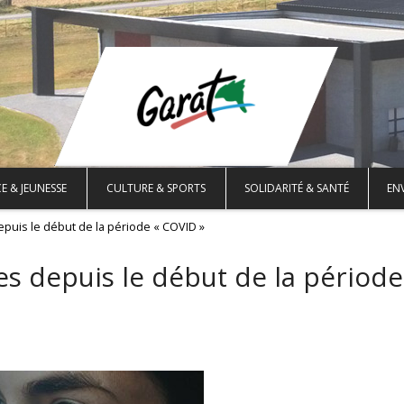
E & JEUNESSE
CULTURE & SPORTS
SOLIDARITÉ & SANTÉ
EN
depuis le début de la période « COVID »
les depuis le début de la période