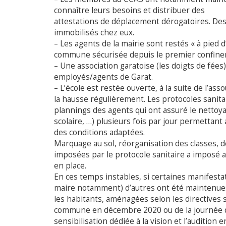
connaître leurs besoins et distribuer des
attestations de déplacement dérogatoires. De
immobilisés chez eux.
– Les agents de la mairie sont restés « à pied
commune sécurisée depuis le premier confine
– Une association garatoise (les doigts de fée
employés/agents de Garat.
– L’école est restée ouverte, à la suite de l’as
la hausse régulièrement. Les protocoles sanitai
plannings des agents qui ont assuré le nettoyag
scolaire, …) plusieurs fois par jour permettant
des conditions adaptées.
Marquage au sol, réorganisation des classes, de 
imposées par le protocole sanitaire a imposé 
en place.
En ces temps instables, si certaines manifest
maire notamment) d’autres ont été maintenue
les habitants, aménagées selon les directives s
commune en décembre 2020 ou de la journée 
sensibilisation dédiée à la vision et l’audition 