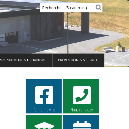
Recherche... (3 car. min.)
VIRONNEMENT & URBANISME
PRÉVENTION & SÉCURITÉ
J’aime ma ville
Nous contacter