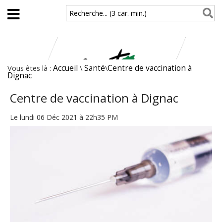
Aller au contenu principal
Recherche... (3 car. min.)
Vous êtes là :
Accueil
\
Santé
\
Centre de vaccination à
Dignac
Centre de vaccination à Dignac
Le lundi 06 Déc 2021 à 22h35 PM