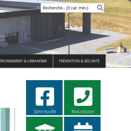
Recherche... (3 car. min.)
VIRONNEMENT & URBANISME
PRÉVENTION & SÉCURITÉ
J’aime ma ville
Nous contacter