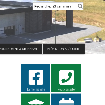
Recherche... (3 car. min.)
VIRONNEMENT & URBANISME
PRÉVENTION & SÉCURITÉ
J’aime ma ville
Nous contacter