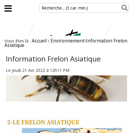
Aller au contenu principal
Recherche... (3 car. min.)
Vous êtes là :
Accueil
\
Environnement
\
Information Frelon
Asiatique
Information Frelon Asiatique
Le jeudi 21 Avr 2022 à 12h11 PM