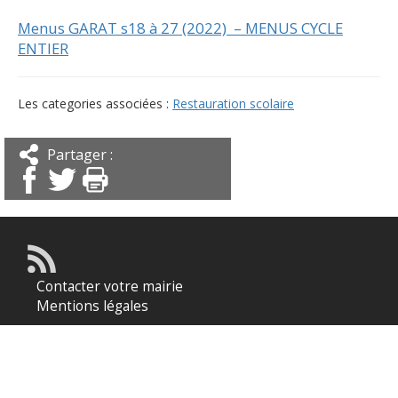
Menus GARAT s18 à 27 (2022) – MENUS CYCLE
ENTIER
Les categories associées :
Restauration scolaire
Partager :
Contacter votre mairie
Mentions légales