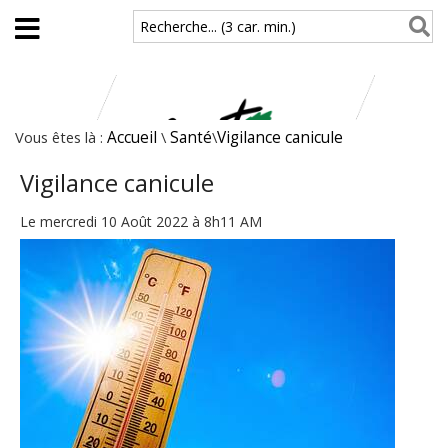
Aller au contenu principal
Recherche... (3 car. min.)
Vous êtes là :
Accueil
\
Santé
\
Vigilance canicule
Vigilance canicule
Le mercredi 10 Août 2022 à 8h11 AM