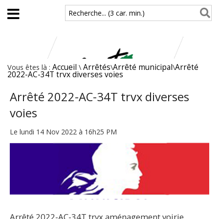
Aller au contenu principal
Recherche... (3 car. min.)
Vous êtes là :
Accueil
\
Arrêtés
\
Arrêté municipal
\
Arrêté
2022-AC-34T trvx diverses voies
Arrêté 2022-AC-34T trvx diverses
voies
Le lundi 14 Nov 2022 à 16h25 PM
Arrêté 2022-AC-34T trvx aménagement voirie