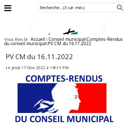
Aller au contenu principal
Recherche... (3 car. min.)
Vous êtes là :
Accueil
\
Conseil municipal
\
Comptes-Rendus
du conseil municipal
\
PV CM du 16.11.2022
PV CM du 16.11.2022
Le jeudi 17 Nov 2022 à 14h13 PM