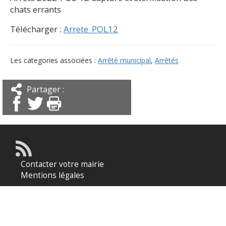
chats errants
Télécharger :
Arrete_POL12
Les categories associées :
Arrêté municipal
,
Arrêtés
Partager :
Contacter votre mairie
Mentions légales