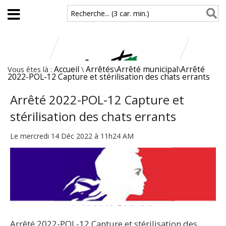
Aller au contenu principal
Recherche... (3 car. min.)
Vous êtes là :
Accueil
\
Arrêtés
\
Arrêté municipal
\
Arrêté
2022-POL-12 Capture et stérilisation des chats errants
Arrêté 2022-POL-12 Capture et
stérilisation des chats errants
Le mercredi 14 Déc 2022 à 11h24 AM
Arrêté 2022-POL-12 Capture et stérilisation des