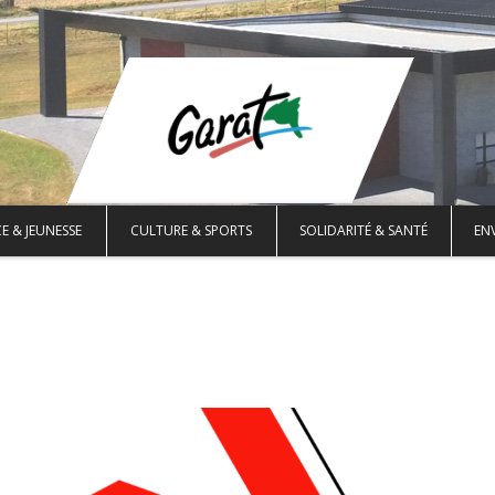
E & JEUNESSE
CULTURE & SPORTS
SOLIDARITÉ & SANTÉ
EN