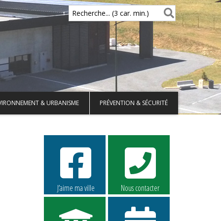
Recherche... (3 car. min.)
VIRONNEMENT & URBANISME
PRÉVENTION & SÉCURITÉ
J’aime ma ville
Nous contacter