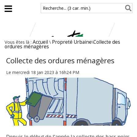
Aller au contenu principal
Recherche... (3 car. min.)
Vous êtes là :
Accueil
\
Propreté Urbaine
\
Collecte des
ordures ménagères
Collecte des ordures ménagères
Le mercredi 18 Jan 2023 à 16h24 PM
Depuis le début de l’année la collecte des bacs noirs