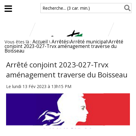
Aller au contenu principal
Recherche... (3 car. min.)
Vous êtes là :
Accueil
\
Arrêtés
\
Arrêté municipal
\
Arrêté
conjoint 2023-027-Trvx aménagement traverse du
Boisseau
Arrêté conjoint 2023-027-Trvx
aménagement traverse du Boisseau
Le lundi 13 Fév 2023 à 13h15 PM