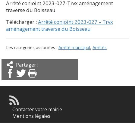
Arrêté conjoint 2023-027-Trvx aménagement
traverse du Boisseau
Télécharger :
Arrêté conjoint 2023-027 – Trvx
aménagement traverse du Boisseau
Les categories associées :
Arrêté municipal
,
Arrêtés
Partager :
Contacter votre mairie
Mentions légales