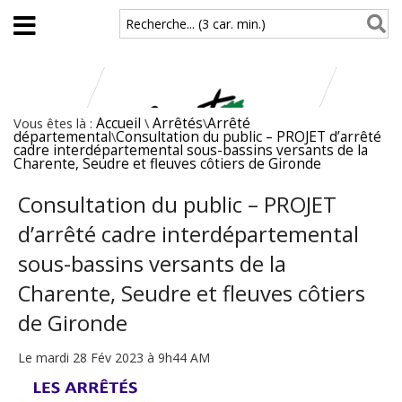
Aller au contenu principal
Recherche... (3 car. min.)
Vous êtes là :
Accueil
\
Arrêtés
\
Arrêté
départemental
\
Consultation du public – PROJET d’arrêté
cadre interdépartemental sous-bassins versants de la
Charente, Seudre et fleuves côtiers de Gironde
Consultation du public – PROJET
d’arrêté cadre interdépartemental
sous-bassins versants de la
Charente, Seudre et fleuves côtiers
de Gironde
Le mardi 28 Fév 2023 à 9h44 AM