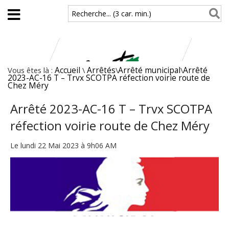
Aller au contenu principal
Recherche... (3 car. min.)
Vous êtes là :
Accueil
\
Arrêtés
\
Arrêté municipal
\
Arrêté
2023-AC-16 T – Trvx SCOTPA réfection voirie route de
Chez Méry
Arrêté 2023-AC-16 T – Trvx SCOTPA
réfection voirie route de Chez Méry
Le lundi 22 Mai 2023 à 9h06 AM