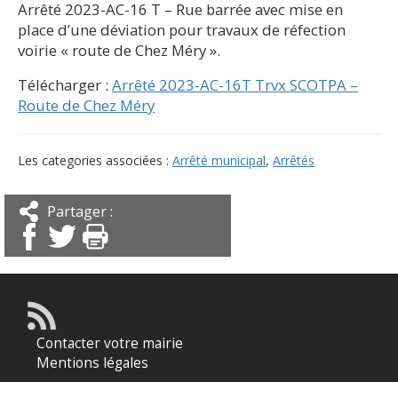
Arrêté 2023-AC-16 T – Rue barrée avec mise en
place d’une déviation pour travaux de réfection
voirie « route de Chez Méry ».
Télécharger :
Arrêté 2023-AC-16T Trvx SCOTPA –
Route de Chez Méry
Les categories associées :
Arrêté municipal
,
Arrêtés
Partager :
Contacter votre mairie
Mentions légales