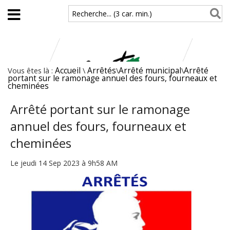
Aller au contenu principal
Recherche... (3 car. min.)
Vous êtes là :
Accueil
\
Arrêtés
\
Arrêté municipal
\
Arrêté
portant sur le ramonage annuel des fours, fourneaux et
cheminées
Arrêté portant sur le ramonage
annuel des fours, fourneaux et
cheminées
Le jeudi 14 Sep 2023 à 9h58 AM