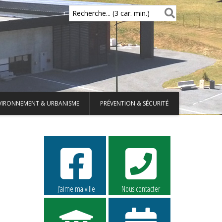
Recherche... (3 car. min.)
VIRONNEMENT & URBANISME
PRÉVENTION & SÉCURITÉ
J’aime ma ville
Nous contacter