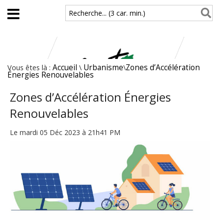
Aller au contenu principal
Recherche... (3 car. min.)
Vous êtes là :
Accueil
\
Urbanisme
\
Zones d’Accélération
Énergies Renouvelables
Zones d’Accélération Énergies
Renouvelables
Le mardi 05 Déc 2023 à 21h41 PM