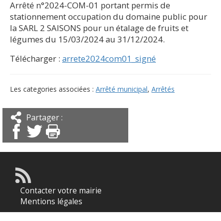
Arrêté n°2024-COM-01 portant permis de
stationnement occupation du domaine public pour
la SARL 2 SAISONS pour un étalage de fruits et
légumes du 15/03/2024 au 31/12/2024.
Télécharger :
arrete2024com01_signé
Les categories associées :
Arrêté municipal
,
Arrêtés
Partager :
Contacter votre mairie
Mentions légales