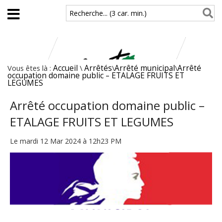
Aller au contenu principal
Recherche... (3 car. min.)
Vous êtes là :
Accueil
\
Arrêtés
\
Arrêté municipal
\
Arrêté
occupation domaine public – ETALAGE FRUITS ET
LEGUMES
Arrêté occupation domaine public –
ETALAGE FRUITS ET LEGUMES
Le mardi 12 Mar 2024 à 12h23 PM