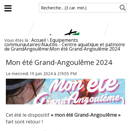
Aller au contenu principal
Recherche... (3 car. min.)
Vous êtes là :
Accueil
\
Equipements
communautaires
\
Nautilis - Centre aquatique et patinoire
de GrandAngoulême
\
Mon été Grand-Angoulême 2024
Mon été Grand-Angoulême 2024
Le mercredi 19 Juin 2024 à 21h55 PM
Cet été le dispositif
« mon été Grand-Angoulême »
fait sont retour !