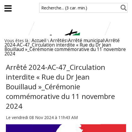
Aller au contenu principal
Recherche... (3 car. min.)
Vous êtes là :
Accueil
\
Arrêtés
\
Arrêté municipal
\
Arrêté
2024-AC-47_Circulation interdite « Rue du Dr Jean
Bouillaud »_Cérémonie commémorative du 11 novembre
2024
Arrêté 2024-AC-47_Circulation
interdite « Rue du Dr Jean
Bouillaud »_Cérémonie
commémorative du 11 novembre
2024
Le vendredi 08 Nov 2024 à 11h43 AM