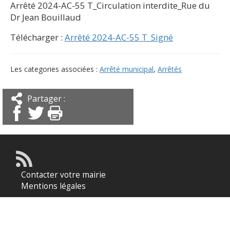
Arrêté 2024-AC-55 T_Circulation interdite_Rue du
Dr Jean Bouillaud
Télécharger :
Arrêté 2024-AC-55 T_Signé
Les categories associées :
Arrêté municipal
,
Arrêtés
Partager :
Contacter votre mairie
Mentions légales