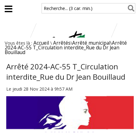
Aller au contenu principal
Recherche... (3 car. min.)
Vous êtes là :
Accueil
\
Arrêtés
\
Arrêté municipal
\
Arrêté
2024-AC-55 T_Circulation interdite_Rue du Dr Jean
Bouillaud
Arrêté 2024-AC-55 T_Circulation
interdite_Rue du Dr Jean Bouillaud
Le jeudi 28 Nov 2024 à 9h57 AM