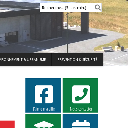
Recherche... (3 car. min.)
VIRONNEMENT & URBANISME
PRÉVENTION & SÉCURITÉ
J’aime ma ville
Nous contacter