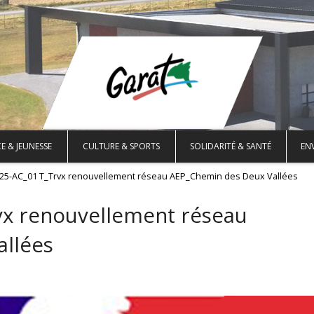
E & JEUNESSE
CULTURE & SPORTS
SOLIDARITÉ & SANTÉ
EN
025-AC_01 T_Trvx renouvellement réseau AEP_Chemin des Deux Vallées
vx renouvellement réseau
llées