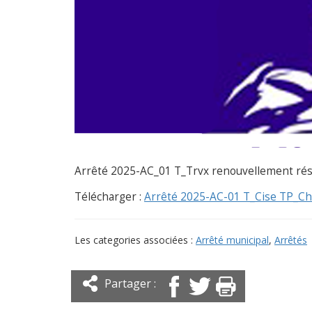
Arrêté 2025-AC_01 T_Trvx renouvellement ré
Télécharger :
Arrêté 2025-AC-01 T_Cise TP_Ch
Les categories associées :
Arrêté municipal
,
Arrêtés
Partager :