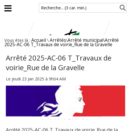
Aller au contenu principal
Recherche... (3 car. min.)
Vous êtes là :
Accueil
\
Arrêtés
\
Arrêté municipal
\
Arrêté
2025-AC-06 T_Travaux de voirie_Rue de la Gravelle
Arrêté 2025-AC-06 T_Travaux de
voirie_Rue de la Gravelle
Le jeudi 23 Jan 2025 à 9h04 AM
Arrêté 2025-AC-06 T_Travaux de voirie_Rue de la