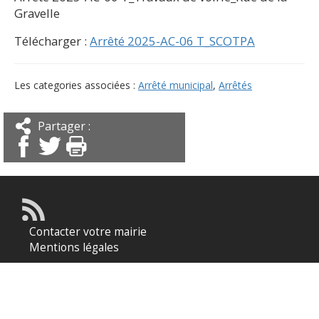
Gravelle
Télécharger :
Arrêté 2025-AC-06 T_SCOTPA
Les categories associées :
Arrêté municipal
,
Arrêtés
Partager :
Contacter votre mairie
Mentions légales