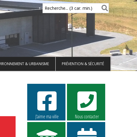
Recherche... (3 car. min.)
VIRONNEMENT & URBANISME
PRÉVENTION & SÉCURITÉ
J’aime ma ville
Nous contacter