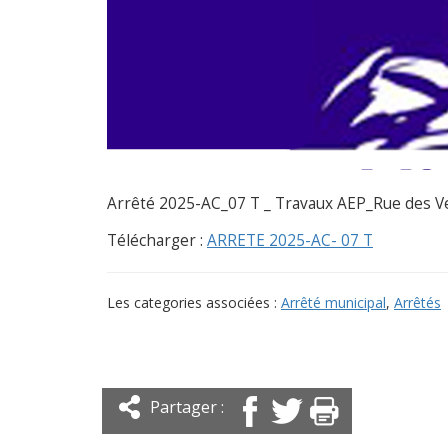
Arrêté 2025-AC_07 T _ Travaux AEP_Rue des 
Télécharger :
ARRETE 2025-AC- 07 T
Les categories associées :
Arrêté municipal
,
Arrêtés
Partager :