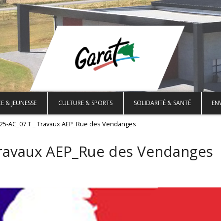
E & JEUNESSE
CULTURE & SPORTS
SOLIDARITÉ & SANTÉ
EN
025-AC_07 T _ Travaux AEP_Rue des Vendanges
Travaux AEP_Rue des Vendanges