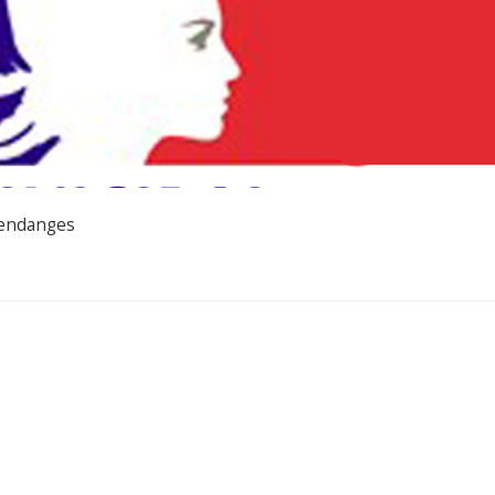
Vendanges