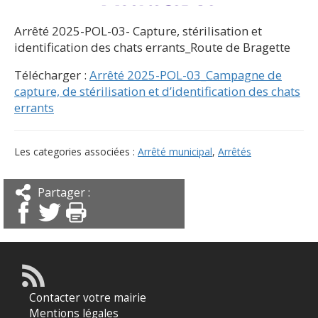
Arrêté 2025-POL-03- Capture, stérilisation et
identification des chats errants_Route de Bragette
Télécharger :
Arrêté 2025-POL-03_Campagne de
capture, de stérilisation et d’identification des chats
errants
Les categories associées :
Arrêté municipal
,
Arrêtés
Partager :
Contacter votre mairie
Mentions légales