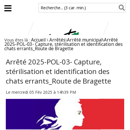
Aller au contenu principal
Recherche... (3 car. min.)
Vous êtes là :
Accueil
\
Arrêtés
\
Arrêté municipal
\
Arrêté
2025-POL-03- Capture, stérilisation et identification des
chats errants_Route de Bragette
Arrêté 2025-POL-03- Capture,
stérilisation et identification des
chats errants_Route de Bragette
Le mercredi 05 Fév 2025 à 14h39 PM