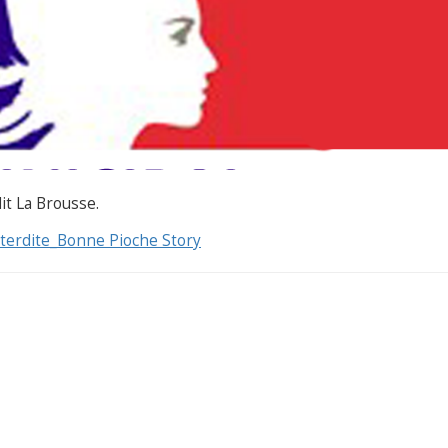
it La Brousse.
nterdite_Bonne Pioche Story