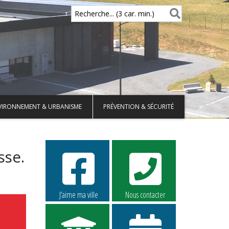
Recherche... (3 car. min.)
VIRONNEMENT & URBANISME
PRÉVENTION & SÉCURITÉ
sse.
J’aime ma ville
Nous contacter