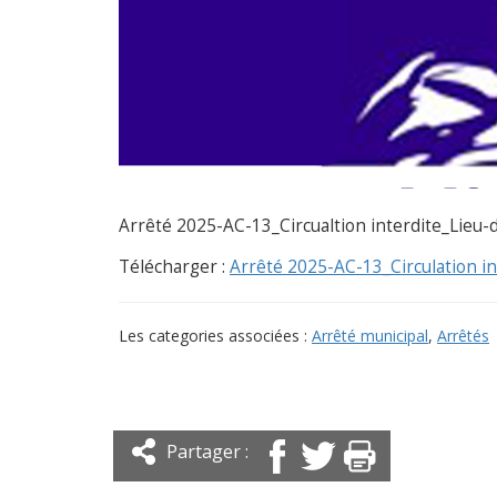
Arrêté 2025-AC-13_Circualtion interdite_Lieu-d
Télécharger :
Arrêté 2025-AC-13_Circulation i
Les categories associées :
Arrêté municipal
,
Arrêtés
Partager :