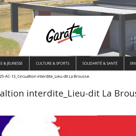
E & JEUNESSE
CULTURE & SPORTS
SOLIDARITÉ & SANTÉ
EN
25-AC-13_Circualtion interdite_Lieu-dit La Brousse.
ltion interdite_Lieu-dit La Brou