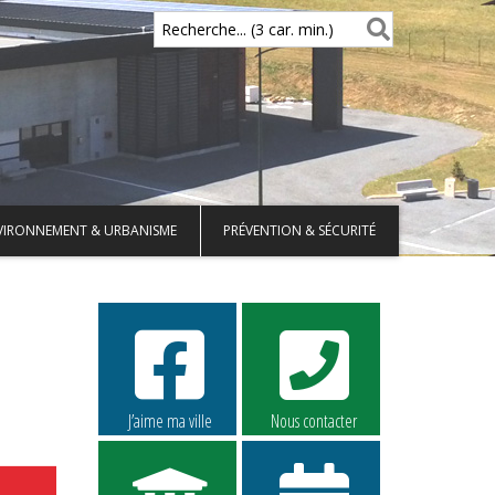
Recherche... (3 car. min.)
VIRONNEMENT & URBANISME
PRÉVENTION & SÉCURITÉ
J’aime ma ville
Nous contacter