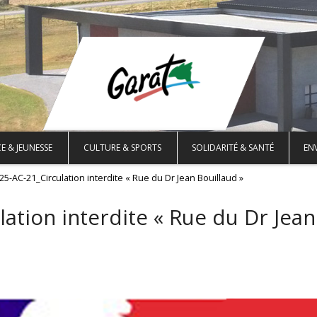
E & JEUNESSE
CULTURE & SPORTS
SOLIDARITÉ & SANTÉ
EN
25-AC-21_Circulation interdite « Rue du Dr Jean Bouillaud »
ation interdite « Rue du Dr Jean