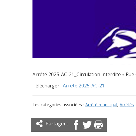
Arrêté 2025-AC-21_Circulation interdite « Rue 
Télécharger :
Arrêté 2025-AC-21
Les categories associées :
Arrêté municipal
,
Arrêtés
Partager :