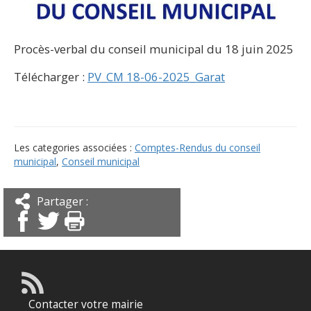
Procès-verbal du conseil municipal du 18 juin 2025
Télécharger :
PV_CM 18-06-2025_Garat
Les categories associées :
Comptes-Rendus du conseil
municipal
,
Conseil municipal
Partager :
Contacter votre mairie