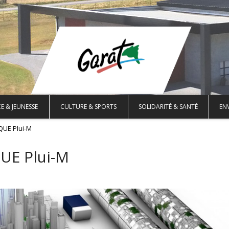
E & JEUNESSE
CULTURE & SPORTS
SOLIDARITÉ & SANTÉ
EN
QUE Plui-M
UE Plui-M