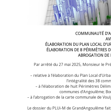
COMMUNAUTÉ D’A
AV
ÉLABORATION DU PLAN LOCAL D’
ÉLABORATION DE 8 PÉRIMÈTRES 
ABROGATION DE 
Par arrêté du 27 mai 2025, Monsieur le Pr
– relative à l’élaboration du Plan Local d’U
l’intégralité des 38 co
– à l’élaboration de huit Périmètres Dél
communes d’Angoulême; Bouëx
– à l’abrogation de la carte communale de Vo
Le dossier du PLUi-M de GrandAngoulême fait l