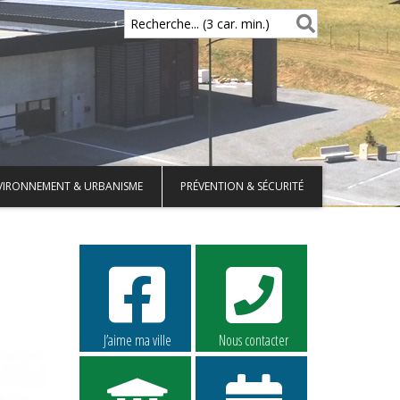
Recherche... (3 car. min.)
VIRONNEMENT & URBANISME
PRÉVENTION & SÉCURITÉ
J’aime ma ville
Nous contacter