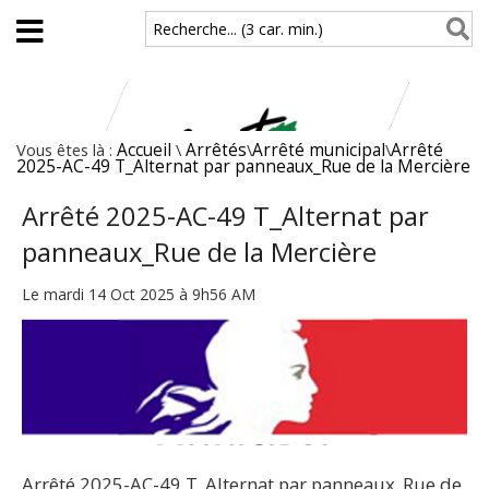
Aller au contenu principal
Recherche... (3 car. min.)
Vous êtes là :
Accueil
\
Arrêtés
\
Arrêté municipal
\
Arrêté
2025-AC-49 T_Alternat par panneaux_Rue de la Mercière
Arrêté 2025-AC-49 T_Alternat par
panneaux_Rue de la Mercière
Le mardi 14 Oct 2025 à 9h56 AM
Arrêté 2025-AC-49 T_Alternat par panneaux_Rue de