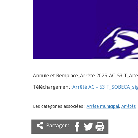
Annule et Remplace_Arrêté 2025-AC-53 T_Alte
Téléchargement :
Arrêté AC – 53 T_SOBECA_si
Les categories associées :
Arrêté municipal
,
Arrêtés
Partager :