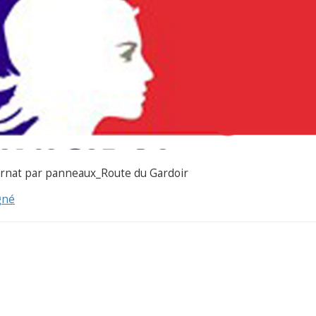
rnat par panneaux_Route du Gardoir
gné