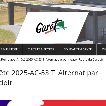
E & JEUNESSE
CULTURE & SPORTS
SOLIDARITÉ & SANTÉ
EN
t Remplace_Arrêté 2025-AC-53 T_Alternat par panneaux_Route du Gardoir
té 2025-AC-53 T_Alternat par
doir