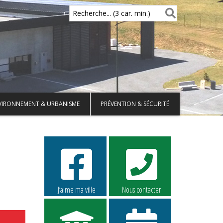
Recherche... (3 car. min.)
VIRONNEMENT & URBANISME
PRÉVENTION & SÉCURITÉ
J’aime ma ville
Nous contacter