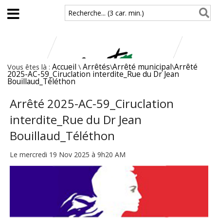
Aller au contenu principal
Recherche... (3 car. min.)
Vous êtes là :
Accueil
\
Arrêtés
\
Arrêté municipal
\
Arrêté
2025-AC-59_Ciruclation interdite_Rue du Dr Jean
Bouillaud_Téléthon
Arrêté 2025-AC-59_Ciruclation
interdite_Rue du Dr Jean
Bouillaud_Téléthon
Le mercredi 19 Nov 2025 à 9h20 AM