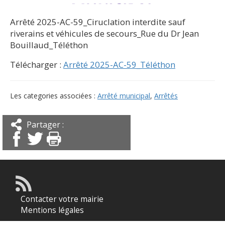
Arrêté 2025-AC-59_Ciruclation interdite sauf
riverains et véhicules de secours_Rue du Dr Jean
Bouillaud_Téléthon
Télécharger :
Arrêté 2025-AC-59_Téléthon
Les categories associées :
Arrêté municipal
,
Arrêtés
Partager :
Contacter votre mairie
Mentions légales