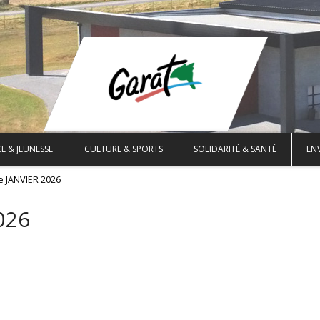
E & JEUNESSE
CULTURE & SPORTS
SOLIDARITÉ & SANTÉ
EN
e JANVIER 2026
026