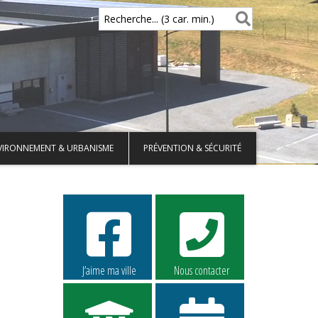
Recherche... (3 car. min.)
VIRONNEMENT & URBANISME
PRÉVENTION & SÉCURITÉ
J’aime ma ville
Nous contacter