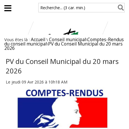
Aller au contenu principal
Recherche... (3 car. min.)
Vous êtes là :
Accueil
\
Conseil municipal
\
Comptes-Rendus
du conseil municipal
\
PV du Conseil Municipal du 20 mars
2026
PV du Conseil Municipal du 20 mars
2026
Le jeudi 09 Avr 2026 à 10h18 AM