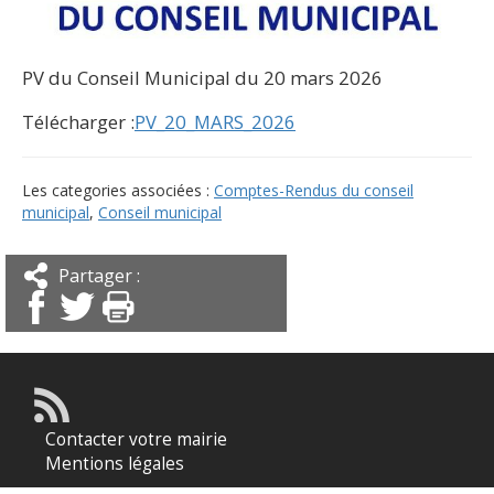
PV du Conseil Municipal du 20 mars 2026
Télécharger :
PV_20_MARS_2026
Les categories associées :
Comptes-Rendus du conseil
municipal
,
Conseil municipal
Partager :
Contacter votre mairie
Mentions légales