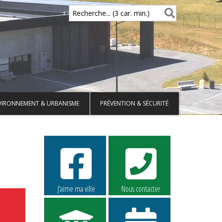
Recherche... (3 car. min.)
VIRONNEMENT & URBANISME
PRÉVENTION & SÉCURITÉ
J’aime ma ville
Nous contacter