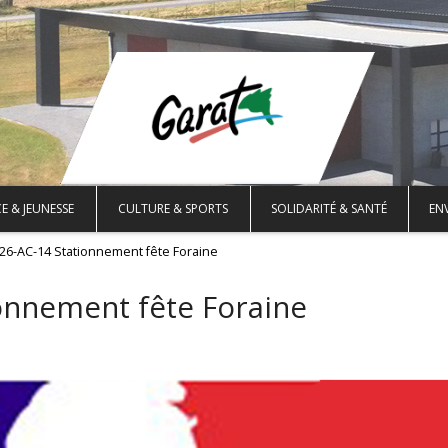
E & JEUNESSE
CULTURE & SPORTS
SOLIDARITÉ & SANTÉ
EN
026-AC-14 Stationnement fête Foraine
onnement fête Foraine