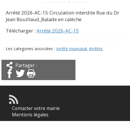
Arrêté 2026-AC-15 Circulation interdite Rue du Dr
Jean Bouillaud_Balade en calèche
Télécharger :
Arrêté 2026-AC-15
Les categories associées :
Arrêté municipal
,
Arrêtés
Partager :
Contacter votre mairie
Mentions légales