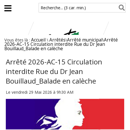
Aller au contenu principal
Recherche... (3 car. min.)
Vous êtes là :
Accueil
\
Arrêtés
\
Arrêté municipal
\
Arrêté
2026-AC-15 Circulation interdite Rue du Dr Jean
Bouillaud_Balade en calèche
Arrêté 2026-AC-15 Circulation
interdite Rue du Dr Jean
Bouillaud_Balade en calèche
Le vendredi 29 Mai 2026 à 9h30 AM