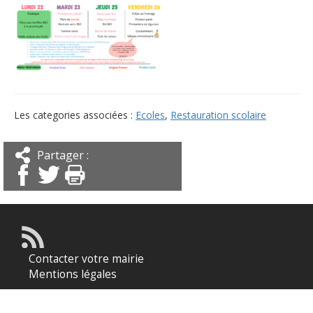
Les categories associées :
Ecoles
,
Restauration scolaire
Partager :
Contacter votre mairie
Mentions légales