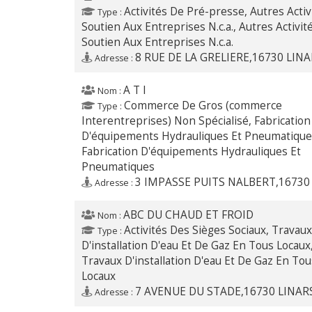
Activités De Pré-presse, Autres Activ
Type :
Soutien Aux Entreprises N.c.a., Autres Activit
Soutien Aux Entreprises N.c.a.
8 RUE DE LA GRELIERE,16730 LIN
Adresse :
A T I
Nom :
Commerce De Gros (commerce
Type :
Interentreprises) Non Spécialisé, Fabrication
D'équipements Hydrauliques Et Pneumatique
Fabrication D'équipements Hydrauliques Et
Pneumatiques
3 IMPASSE PUITS NALBERT,16730
Adresse :
ABC DU CHAUD ET FROID
Nom :
Activités Des Sièges Sociaux, Travaux
Type :
D'installation D'eau Et De Gaz En Tous Locaux
Travaux D'installation D'eau Et De Gaz En Tou
Locaux
7 AVENUE DU STADE,16730 LINAR
Adresse :