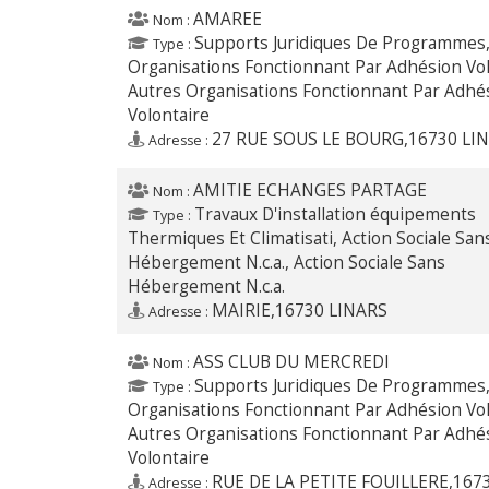
AMAREE
Nom :
Supports Juridiques De Programmes,
Type :
Organisations Fonctionnant Par Adhésion Vol
Autres Organisations Fonctionnant Par Adhé
Volontaire
27 RUE SOUS LE BOURG,16730 LI
Adresse :
AMITIE ECHANGES PARTAGE
Nom :
Travaux D'installation équipements
Type :
Thermiques Et Climatisati, Action Sociale San
Hébergement N.c.a., Action Sociale Sans
Hébergement N.c.a.
MAIRIE,16730 LINARS
Adresse :
ASS CLUB DU MERCREDI
Nom :
Supports Juridiques De Programmes,
Type :
Organisations Fonctionnant Par Adhésion Vol
Autres Organisations Fonctionnant Par Adhé
Volontaire
RUE DE LA PETITE FOUILLERE,167
Adresse :