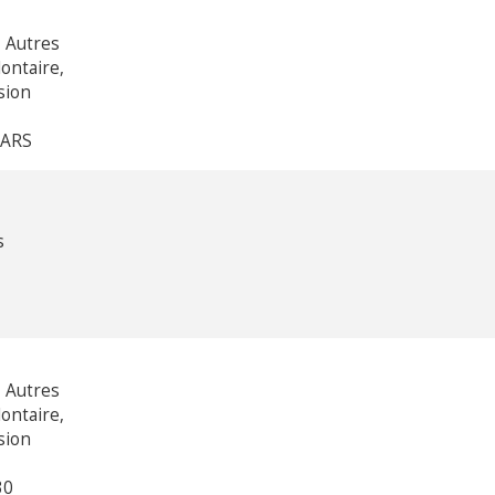
 Autres
ontaire,
sion
NARS
s
 Autres
ontaire,
sion
30