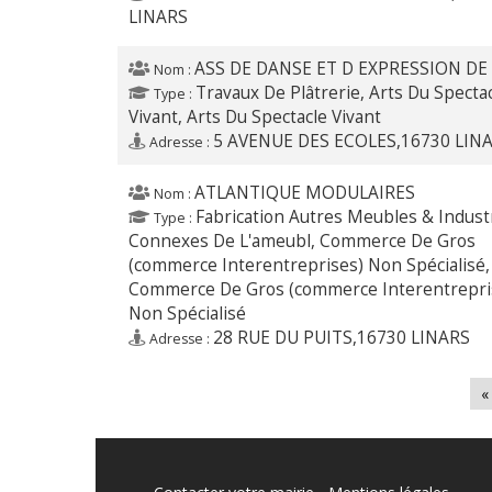
LINARS
ASS DE DANSE ET D EXPRESSION DE
Nom :
Travaux De Plâtrerie, Arts Du Specta
Type :
Vivant, Arts Du Spectacle Vivant
5 AVENUE DES ECOLES,16730 LIN
Adresse :
ATLANTIQUE MODULAIRES
Nom :
Fabrication Autres Meubles & Indust
Type :
Connexes De L'ameubl, Commerce De Gros
(commerce Interentreprises) Non Spécialisé,
Commerce De Gros (commerce Interentrepri
Non Spécialisé
28 RUE DU PUITS,16730 LINARS
Adresse :
«