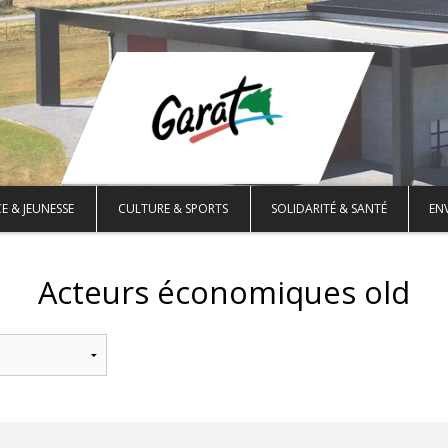
E & JEUNESSE
CULTURE & SPORTS
SOLIDARITÉ & SANTÉ
EN
Acteurs économiques old