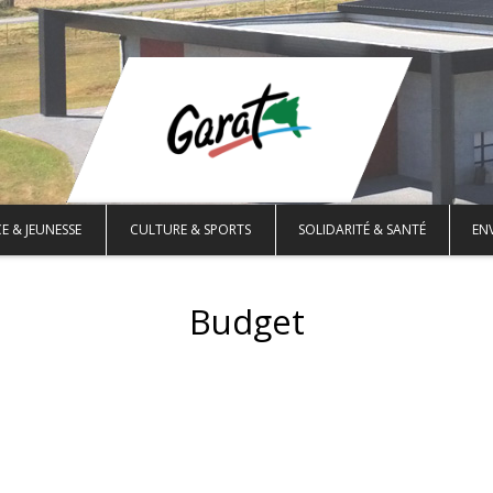
E & JEUNESSE
CULTURE & SPORTS
SOLIDARITÉ & SANTÉ
EN
Budget