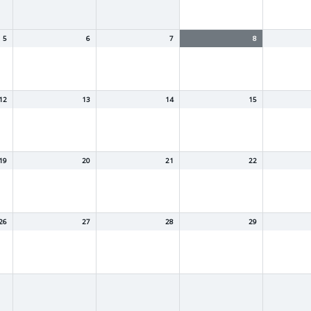
5
6
7
8
12
13
14
15
19
20
21
22
26
27
28
29