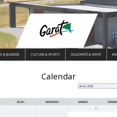
E & JEUNESSE
CULTURE & SPORTS
SOLIDARITÉ & SANTÉ
EN
Calendar
JEUDI
VENDREDI
SAMEDI
DIMAN
1