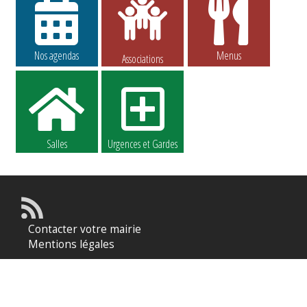
Nos agendas
Menus
Associations
Salles
Urgences et Gardes
Contacter votre mairie
Mentions légales