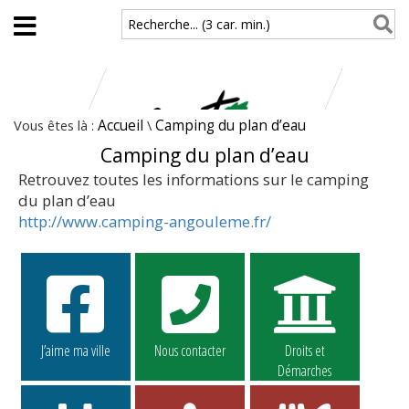
Aller au contenu principal
Recherche... (3 car. min.)
Vous êtes là :
Accueil
\
Camping du plan d’eau
Camping du plan d’eau
Retrouvez toutes les informations sur le camping
du plan d’eau
http://www.camping-angouleme.fr/
J’aime ma ville
Nous contacter
Droits et
Démarches