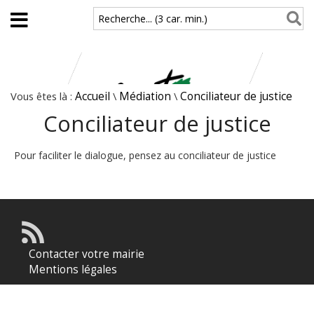
Aller au contenu principal
Recherche... (3 car. min.)
Vous êtes là :
Accueil
\
Médiation
\
Conciliateur de justice
Conciliateur de justice
Pour faciliter le dialogue, pensez au conciliateur de justice
Contacter votre mairie
Mentions légales